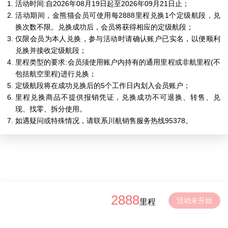
活动时间:自2026年08月19日起至2026年09月21日止；
活动期间，金熊猫会员可使用每2888里程兑换1个定级航段，兑
换次数不限。兑换成功后，会员将获得相应的定级航段；
仅限会员为本人兑换，参与活动时请确认账户已实名，以便顺利
兑换并接收定级航段；
里程类型的要求:会员须使用账户内持有的通用里程或非航里程(不
包括航空里程)进行兑换；
定级航段将在成功兑换后的5个工作日内划入会员账户；
里程兑换商品不提供报销凭证，兑换成功不可退换、转售、兑
现、找零、拆分使用。
如遇疑问或特殊情况，请联系川航销售服务热线95378。
2888
活动未开始
里程