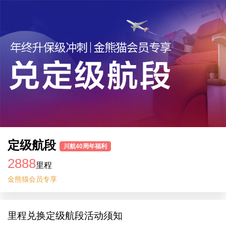
定级航段
川航40周年福利
2888
里程
金熊猫会员专享
里程兑换定级航段活动须知